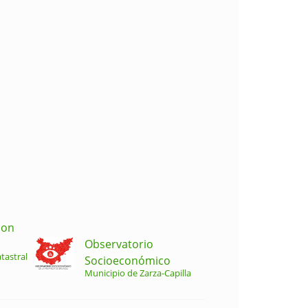
ion
Observatorio
tastral
Socioeconómico
Municipio de Zarza-Capilla