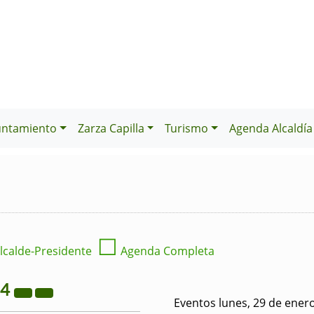
untamiento
Zarza Capilla
Turismo
Agenda Alcaldía
☐
lcalde-Presidente
Agenda Completa
24
Eventos lunes, 29 de ener