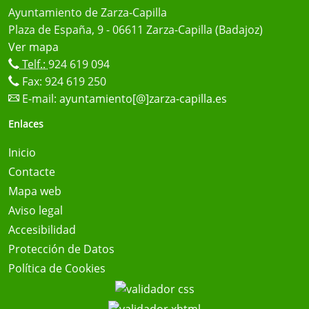
Ayuntamiento de Zarza-Capilla
Plaza de España, 9 - 06611 Zarza-Capilla (Badajoz)
Ver mapa
Telf.:
924 619 094
Fax: 924 619 250
E-mail:
ayuntamiento[@]zarza-capilla.es
Enlaces
Inicio
Contacte
Mapa web
Aviso legal
Accesibilidad
Protección de Datos
Política de Cookies