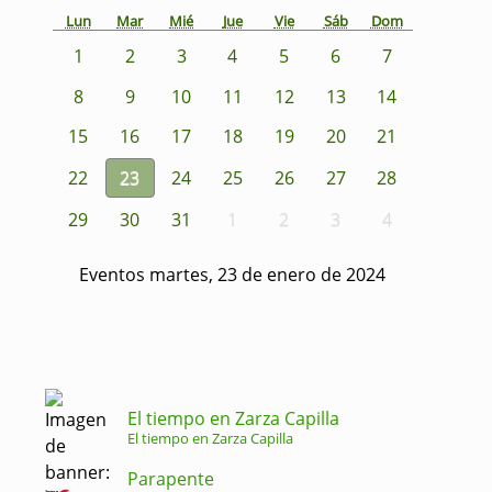
Lun
Mar
Mié
Jue
Vie
Sáb
Dom
1
2
3
4
5
6
7
8
9
10
11
12
13
14
15
16
17
18
19
20
21
22
23
24
25
26
27
28
29
30
31
1
2
3
4
Eventos martes, 23 de enero de 2024
El tiempo en Zarza Capilla
El tiempo en Zarza Capilla
Parapente