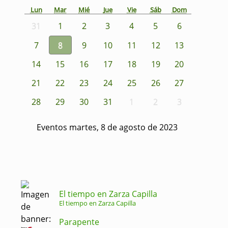
Lun
Mar
Mié
Jue
Vie
Sáb
Dom
31
1
2
3
4
5
6
7
8
9
10
11
12
13
14
15
16
17
18
19
20
21
22
23
24
25
26
27
28
29
30
31
1
2
3
Eventos martes, 8 de agosto de 2023
El tiempo en Zarza Capilla
El tiempo en Zarza Capilla
Parapente