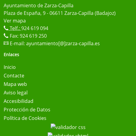
Ayuntamiento de Zarza-Capilla
Plaza de España, 9 - 06611 Zarza-Capilla (Badajoz)
Ver mapa
Telf.:
924 619 094
Fax: 924 619 250
E-mail:
ayuntamiento[@]zarza-capilla.es
Enlaces
Inicio
Contacte
Mapa web
Aviso legal
Accesibilidad
Protección de Datos
Política de Cookies