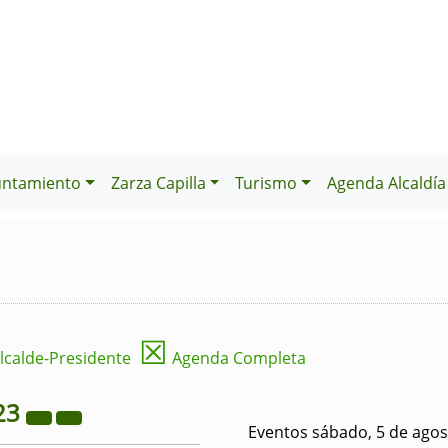
untamiento
Zarza Capilla
Turismo
Agenda Alcaldía
☒
lcalde-Presidente
Agenda Completa
23
Eventos sábado, 5 de agos