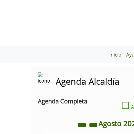
Inicio
Ay
Agenda Alcaldía
Agenda Completa
☐
A
Agosto
20