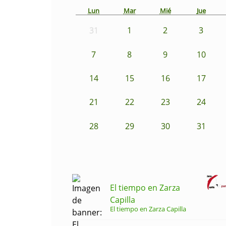
Lun
Mar
Mié
Jue
31
1
2
3
7
8
9
10
14
15
16
17
21
22
23
24
28
29
30
31
El tiempo en Zarza
Capilla
El tiempo en Zarza Capilla