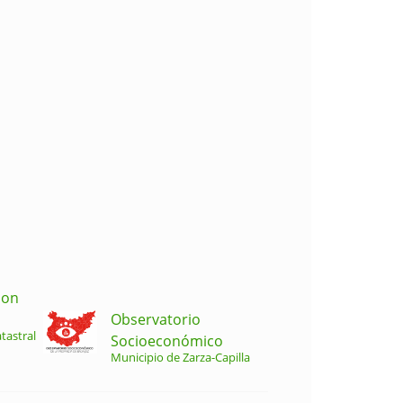
ion
Observatorio
tastral
Socioeconómico
Municipio de Zarza-Capilla