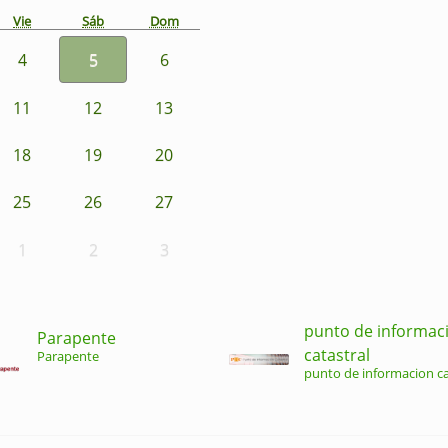
Vie
Sáb
Dom
4
5
6
11
12
13
18
19
20
25
26
27
1
2
3
punto de informac
Parapente
catastral
Parapente
punto de informacion ca