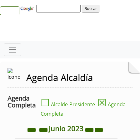
Agenda Alcaldía
Agenda
☐
☒
Completa
Alcalde-Presidente
Agenda
Completa
Junio
2023