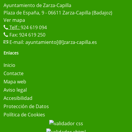
Ayuntamiento de Zarza-Capilla
Plaza de España, 9 - 06611 Zarza-Capilla (Badajoz)
Ver mapa
Telf.:
924 619 094
Fax: 924 619 250
E-mail:
ayuntamiento[@]zarza-capilla.es
Enlaces
Inicio
Contacte
Mapa web
Aviso legal
Accesibilidad
Protección de Datos
Política de Cookies