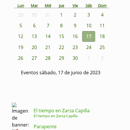
Lun
Mar
Mié
Jue
Vie
Sáb
Dom
29
30
31
1
2
3
4
5
6
7
8
9
10
11
12
13
14
15
16
17
18
19
20
21
22
23
24
25
26
27
28
29
30
1
2
Eventos sábado, 17 de junio de 2023
El tiempo en Zarza Capilla
El tiempo en Zarza Capilla
Parapente