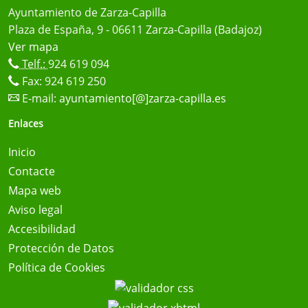
Ayuntamiento de Zarza-Capilla
Plaza de España, 9 - 06611 Zarza-Capilla (Badajoz)
Ver mapa
Telf.:
924 619 094
Fax: 924 619 250
E-mail:
ayuntamiento[@]zarza-capilla.es
Enlaces
Inicio
Contacte
Mapa web
Aviso legal
Accesibilidad
Protección de Datos
Política de Cookies