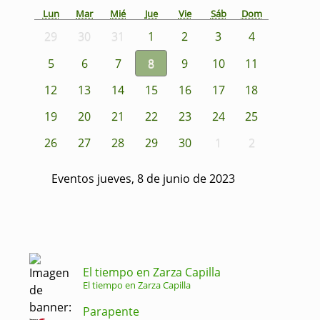
Lun
Mar
Mié
Jue
Vie
Sáb
Dom
29
30
31
1
2
3
4
5
6
7
8
9
10
11
12
13
14
15
16
17
18
19
20
21
22
23
24
25
26
27
28
29
30
1
2
Eventos jueves, 8 de junio de 2023
El tiempo en Zarza Capilla
El tiempo en Zarza Capilla
Parapente