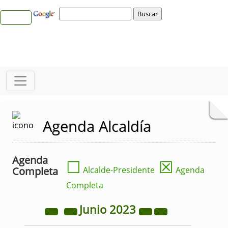
Agenda Alcaldía
Agenda
☐
☒
Completa
Alcalde-Presidente
Agenda
Completa
Junio
2023