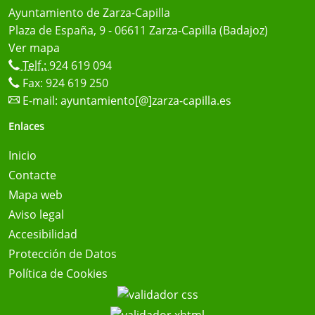
Ayuntamiento de Zarza-Capilla
Plaza de España, 9 - 06611 Zarza-Capilla (Badajoz)
Ver mapa
Telf.:
924 619 094
Fax: 924 619 250
E-mail:
ayuntamiento[@]zarza-capilla.es
Enlaces
Inicio
Contacte
Mapa web
Aviso legal
Accesibilidad
Protección de Datos
Política de Cookies