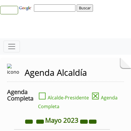
Agenda Alcaldía
Agenda
☐
☒
Completa
Alcalde-Presidente
Agenda
Completa
Mayo
2023