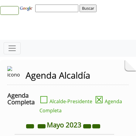
Agenda Alcaldía
Agenda
☐
☒
Completa
Alcalde-Presidente
Agenda
Completa
Mayo
2023