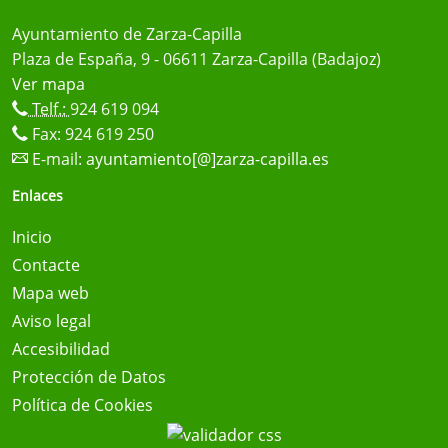
Ayuntamiento de Zarza-Capilla
Plaza de España, 9 - 06611 Zarza-Capilla (Badajoz)
Ver mapa
Telf.:
924 619 094
Fax: 924 619 250
E-mail:
ayuntamiento[@]zarza-capilla.es
Enlaces
Inicio
Contacte
Mapa web
Aviso legal
Accesibilidad
Protección de Datos
Política de Cookies