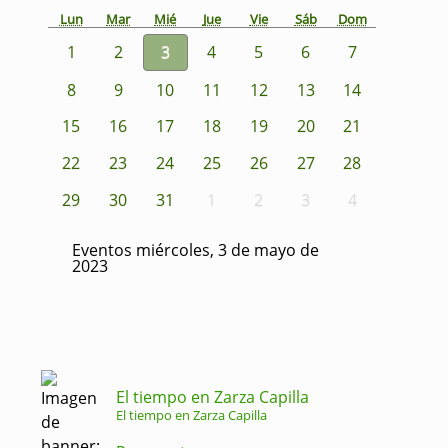
Lun
Mar
Mié
Jue
Vie
Sáb
Dom
1
2
3
4
5
6
7
8
9
10
11
12
13
14
15
16
17
18
19
20
21
22
23
24
25
26
27
28
29
30
31
1
2
3
4
Eventos miércoles, 3 de mayo de
2023
El tiempo en Zarza Capilla
El tiempo en Zarza Capilla