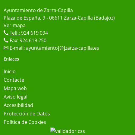
Ayuntamiento de Zarza-Capilla
Plaza de España, 9 - 06611 Zarza-Capilla (Badajoz)
Ver mapa
Telf.:
924 619 094
Fax: 924 619 250
E-mail:
ayuntamiento[@]zarza-capilla.es
Enlaces
Inicio
Contacte
Mapa web
Aviso legal
Accesibilidad
Protección de Datos
Política de Cookies