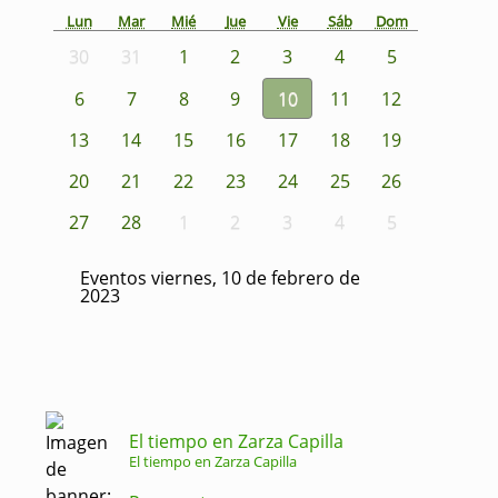
Lun
Mar
Mié
Jue
Vie
Sáb
Dom
30
31
1
2
3
4
5
6
7
8
9
10
11
12
13
14
15
16
17
18
19
20
21
22
23
24
25
26
27
28
1
2
3
4
5
Eventos viernes, 10 de febrero de
2023
El tiempo en Zarza Capilla
El tiempo en Zarza Capilla