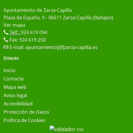
Ayuntamiento de Zarza-Capilla
Plaza de España, 9 - 06611 Zarza-Capilla (Badajoz)
Ver mapa
Telf.:
924 619 094
Fax: 924 619 250
E-mail:
ayuntamiento[@]zarza-capilla.es
Enlaces
Inicio
Contacte
Mapa web
Aviso legal
Accesibilidad
Protección de Datos
Política de Cookies