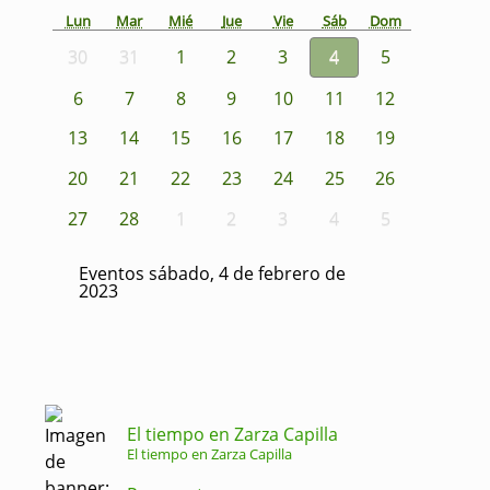
Lun
Mar
Mié
Jue
Vie
Sáb
Dom
30
31
1
2
3
4
5
6
7
8
9
10
11
12
13
14
15
16
17
18
19
20
21
22
23
24
25
26
27
28
1
2
3
4
5
Eventos sábado, 4 de febrero de
2023
El tiempo en Zarza Capilla
El tiempo en Zarza Capilla