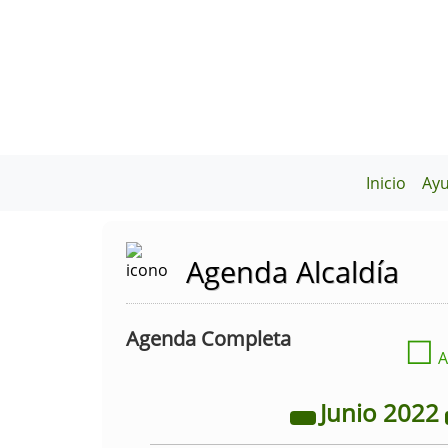
Inicio
Ay
Agenda Alcaldía
Agenda Completa
☐
A
Junio
2022