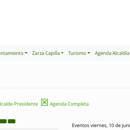
untamiento
Zarza Capilla
Turismo
Agenda Alcaldía
☒
lcalde-Presidente
Agenda Completa
Eventos viernes, 10 de jun