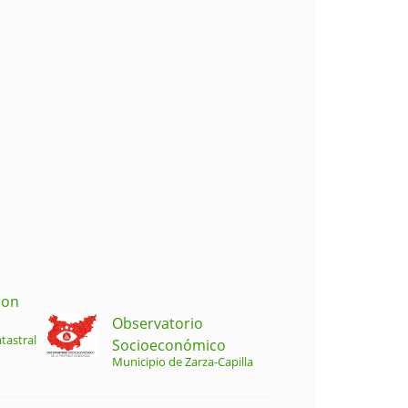
ion
Observatorio
tastral
Socioeconómico
Municipio de Zarza-Capilla