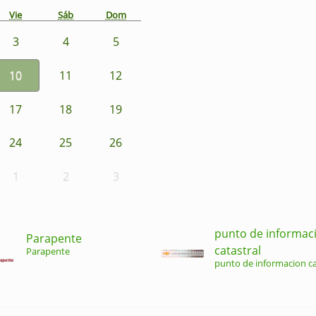
Vie
Sáb
Dom
3
4
5
10
11
12
17
18
19
24
25
26
1
2
3
punto de informac
Parapente
catastral
Parapente
punto de informacion ca