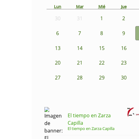
Lun
Mar
Mié
Jue
30
31
1
2
6
7
8
9
13
14
15
16
20
21
22
23
27
28
29
30
El tiempo en Zarza
Capilla
El tiempo en Zarza Capilla