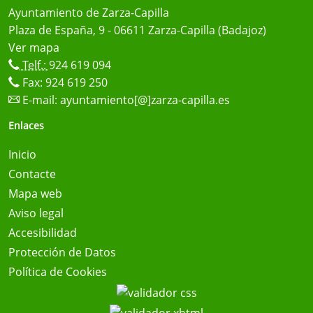
Ayuntamiento de Zarza-Capilla
Plaza de España, 9 - 06611 Zarza-Capilla (Badajoz)
Ver mapa
Telf.:
924 619 094
Fax: 924 619 250
E-mail:
ayuntamiento[@]zarza-capilla.es
Enlaces
Inicio
Contacte
Mapa web
Aviso legal
Accesibilidad
Protección de Datos
Política de Cookies