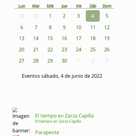
Lun
Mar
Mié
Jue
Vie
Sáb
Dom
30
31
1
2
3
4
5
6
7
8
9
10
11
12
13
14
15
16
17
18
19
20
21
22
23
24
25
26
27
28
29
30
1
2
3
Eventos sábado, 4 de junio de 2022
El tiempo en Zarza Capilla
El tiempo en Zarza Capilla
Parapente