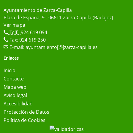
Ayuntamiento de Zarza-Capilla
Plaza de España, 9 - 06611 Zarza-Capilla (Badajoz)
Ver mapa
Telf.:
924 619 094
Fax: 924 619 250
E-mail:
ayuntamiento[@]zarza-capilla.es
Enlaces
Inicio
Contacte
Mapa web
Aviso legal
Accesibilidad
Protección de Datos
Política de Cookies