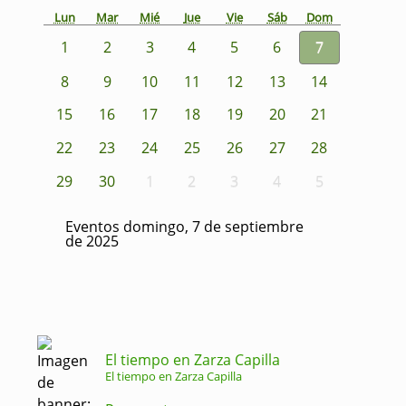
Lun
Mar
Mié
Jue
Vie
Sáb
Dom
1
2
3
4
5
6
7
8
9
10
11
12
13
14
15
16
17
18
19
20
21
22
23
24
25
26
27
28
29
30
1
2
3
4
5
Eventos domingo, 7 de septiembre
de 2025
El tiempo en Zarza Capilla
El tiempo en Zarza Capilla