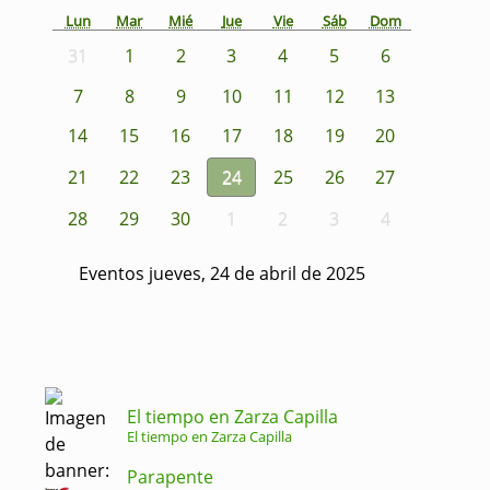
Lun
Mar
Mié
Jue
Vie
Sáb
Dom
31
1
2
3
4
5
6
7
8
9
10
11
12
13
14
15
16
17
18
19
20
21
22
23
24
25
26
27
28
29
30
1
2
3
4
Eventos jueves, 24 de abril de 2025
El tiempo en Zarza Capilla
El tiempo en Zarza Capilla
Parapente