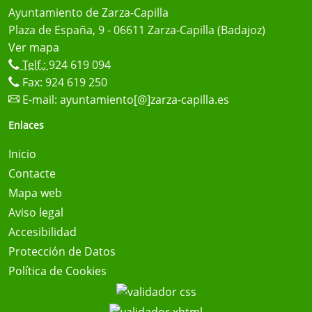
Ayuntamiento de Zarza-Capilla
Plaza de España, 9 - 06611 Zarza-Capilla (Badajoz)
Ver mapa
Telf.:
924 619 094
Fax: 924 619 250
E-mail:
ayuntamiento[@]zarza-capilla.es
Enlaces
Inicio
Contacte
Mapa web
Aviso legal
Accesibilidad
Protección de Datos
Política de Cookies