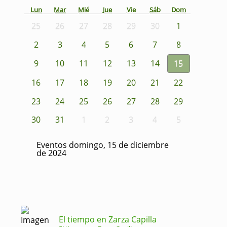
Lun
Mar
Mié
Jue
Vie
Sáb
Dom
25
26
27
28
29
30
1
2
3
4
5
6
7
8
9
10
11
12
13
14
15
16
17
18
19
20
21
22
23
24
25
26
27
28
29
30
31
1
2
3
4
5
Eventos domingo, 15 de diciembre
de 2024
El tiempo en Zarza Capilla