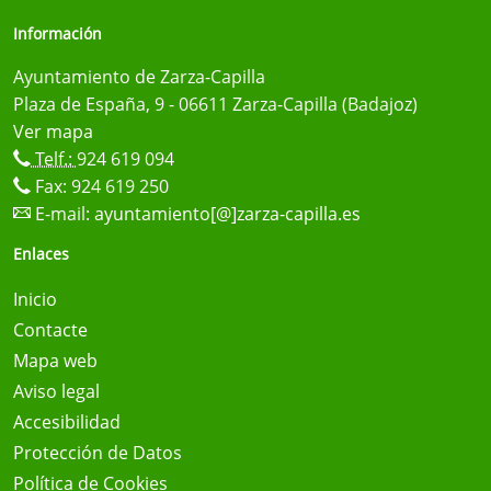
Información
Ayuntamiento de Zarza-Capilla
Plaza de España, 9 - 06611 Zarza-Capilla (Badajoz)
Ver mapa
Telf.:
924 619 094
Fax: 924 619 250
E-mail:
ayuntamiento[@]zarza-capilla.es
Enlaces
Inicio
Contacte
Mapa web
Aviso legal
Accesibilidad
Protección de Datos
Política de Cookies