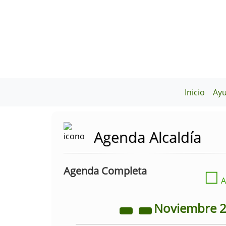
Inicio
Ay
Agenda Alcaldía
Agenda Completa
☐
A
Noviembre