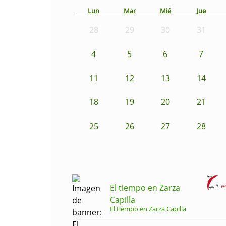
Lun
Mar
Mié
Jue
28
29
30
31
4
5
6
7
11
12
13
14
18
19
20
21
25
26
27
28
El tiempo en Zarza
Capilla
El tiempo en Zarza Capilla