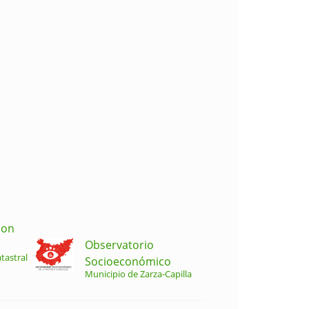
ion
Observatorio
tastral
Socioeconómico
Municipio de Zarza-Capilla