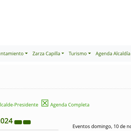
untamiento
Zarza Capilla
Turismo
Agenda Alcaldía
☒
lcalde-Presidente
Agenda Completa
2024
Eventos domingo, 10 de n