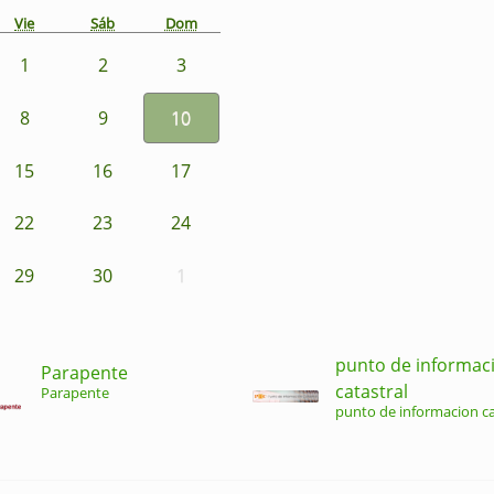
Vie
Sáb
Dom
1
2
3
8
9
10
15
16
17
22
23
24
29
30
1
punto de informac
Parapente
catastral
Parapente
punto de informacion ca