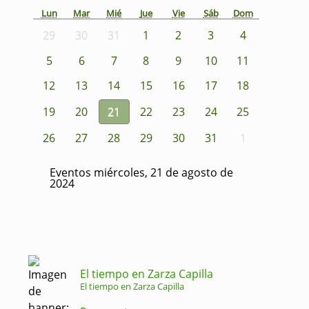
Lun
Mar
Mié
Jue
Vie
Sáb
Dom
29
30
31
1
2
3
4
5
6
7
8
9
10
11
12
13
14
15
16
17
18
19
20
21
22
23
24
25
26
27
28
29
30
31
1
Eventos miércoles, 21 de agosto de
2024
El tiempo en Zarza Capilla
El tiempo en Zarza Capilla