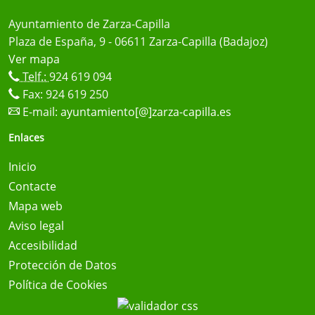
Ayuntamiento de Zarza-Capilla
Plaza de España, 9 - 06611 Zarza-Capilla (Badajoz)
Ver mapa
Telf.:
924 619 094
Fax: 924 619 250
E-mail:
ayuntamiento[@]zarza-capilla.es
Enlaces
Inicio
Contacte
Mapa web
Aviso legal
Accesibilidad
Protección de Datos
Política de Cookies