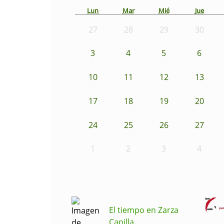
Lun
Mar
Mié
Jue
27
28
29
30
3
4
5
6
10
11
12
13
17
18
19
20
24
25
26
27
1
2
3
4
El tiempo en Zarza
Capilla