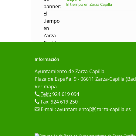
El tiempo en Zarza Capilla
Información
Ayuntamiento de Zarza-Capilla
Plaza de España, 9 - 06611 Zarza-Capilla (Bad
Ver mapa
Telf.:
924 619 094
Fax: 924 619 250
E-mail:
ayuntamiento[@]zarza-capilla.es
© Ayuntamiento de Zarza-Capilla 