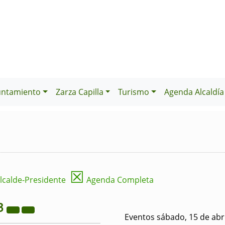
untamiento
Zarza Capilla
Turismo
Agenda Alcaldía
☒
lcalde-Presidente
Agenda Completa
3
Eventos sábado, 15 de abr