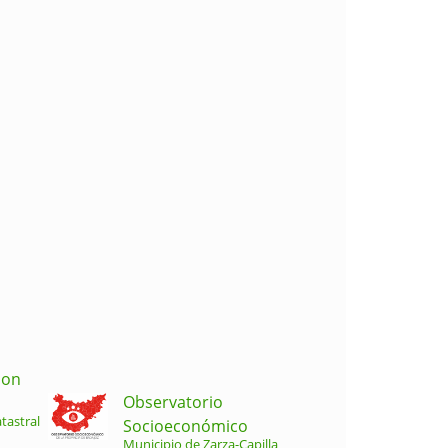
ion
Observatorio
tastral
Socioeconómico
Municipio de Zarza-Capilla