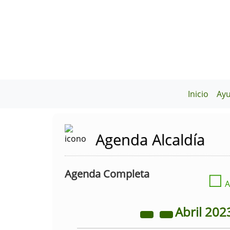
Inicio
Ay
Agenda Alcaldía
Agenda Completa
☐
A
Abril
202