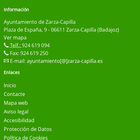
Información
Ayuntamiento de Zarza-Capilla
Plaza de España, 9 - 06611 Zarza-Capilla (Badajoz)
Ver mapa
Telf.:
924 619 094
Fax: 924 619 250
E-mail:
ayuntamiento[@]zarza-capilla.es
Enlaces
Inicio
Contacte
Mapa web
Aviso legal
Accesibilidad
Protección de Datos
Política de Cookies