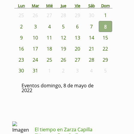
Lun
Mar
Mié
Jue
Vie
Sáb
Dom
25
26
27
28
29
30
1
2
3
4
5
6
7
8
9
10
11
12
13
14
15
16
17
18
19
20
21
22
23
24
25
26
27
28
29
30
31
1
2
3
4
5
Eventos domingo, 8 de mayo de
2022
El tiempo en Zarza Capilla