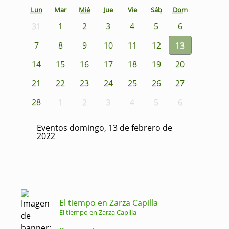
Lun
Mar
Mié
Jue
Vie
Sáb
Dom
31
1
2
3
4
5
6
7
8
9
10
11
12
13
14
15
16
17
18
19
20
21
22
23
24
25
26
27
28
1
2
3
4
5
6
Eventos domingo, 13 de febrero de
2022
El tiempo en Zarza Capilla
El tiempo en Zarza Capilla