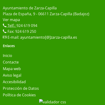
Ayuntamiento de Zarza-Capilla
Plaza de España, 9 - 06611 Zarza-Capilla (Badajoz)
Ver mapa
Telf.:
924 619 094
Fax: 924 619 250
E-mail:
ayuntamiento[@]zarza-capilla.es
Enlaces
Inicio
Contacte
Mapa web
Aviso legal
Accesibilidad
Protección de Datos
Política de Cookies