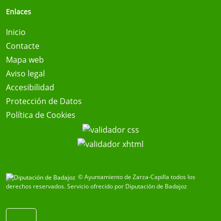
Enlaces
Inicio
Contacte
Mapa web
Aviso legal
Accesibilidad
Protección de Datos
Política de Cookies
© Ayuntamiento de Zarza-Capilla todos los
derechos reservados.
Servicio ofrecido por Diputación de Badajoz