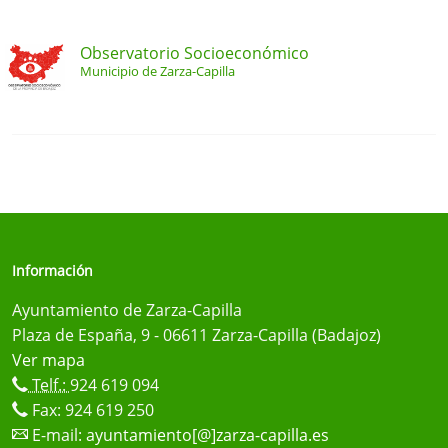
Observatorio Socioeconómico
Municipio de Zarza-Capilla
Información
Ayuntamiento de Zarza-Capilla
Plaza de España, 9 - 06611 Zarza-Capilla (Badajoz)
Ver mapa
Telf.:
924 619 094
Fax: 924 619 250
E-mail:
ayuntamiento[@]zarza-capilla.es