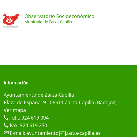
Observatorio Socioeconómico
Municipio de Zarza-Capilla
Información
Ayuntamiento de Zarza-Capilla
Plaza de España, 9 - 06611 Zarza-Capilla (Badajoz)
Ver mapa
Telf.:
924 619 094
Fax: 924 619 250
E-mail:
ayuntamiento[@]zarza-capilla.es