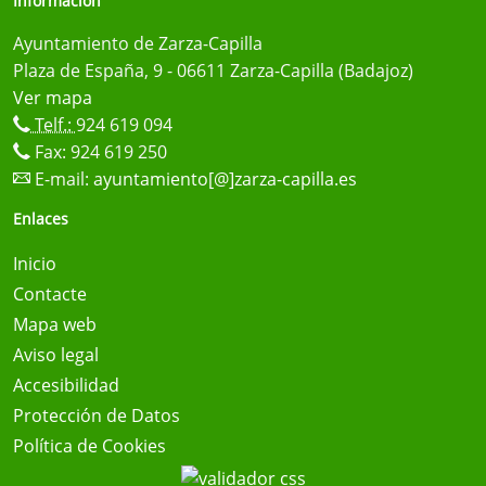
Información
Ayuntamiento de Zarza-Capilla
Plaza de España, 9 - 06611 Zarza-Capilla (Badajoz)
Ver mapa
Telf.:
924 619 094
Fax: 924 619 250
E-mail:
ayuntamiento[@]zarza-capilla.es
Enlaces
Inicio
Contacte
Mapa web
Aviso legal
Accesibilidad
Protección de Datos
Política de Cookies