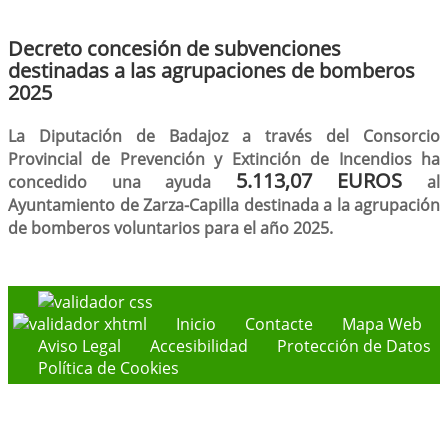
Decreto concesión de subvenciones
destinadas a las agrupaciones de bomberos
2025
La Diputación de Badajoz a través del Consorcio
Provincial de Prevención y Extinción de Incendios ha
5.113,07 EUROS
concedido una ayuda
al
Ayuntamiento de Zarza-Capilla destinada a la agrupación
de bomberos voluntarios para el año 2025.
Inicio
Contacte
Mapa Web
Aviso Legal
Accesibilidad
Protección de Datos
Política de Cookies