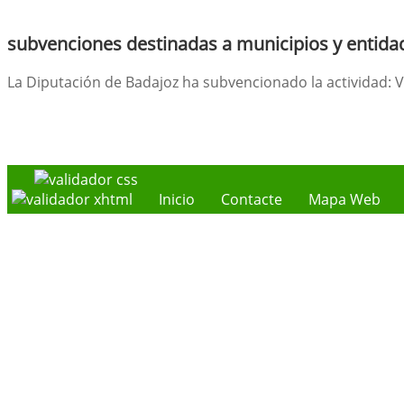
subvenciones destinadas a municipios y entidad
La Diputación de Badajoz ha subvencionado la actividad: V
Inicio
Contacte
Mapa Web