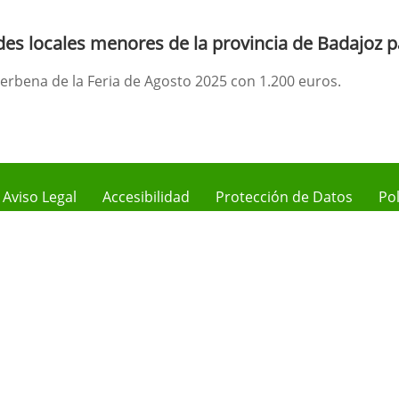
es locales menores de la provincia de Badajoz pa
erbena de la Feria de Agosto 2025 con 1.200 euros.
Aviso Legal
Accesibilidad
Protección de Datos
Pol