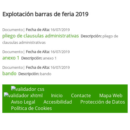
Explotación barras de feria 2019
Documento|
Fecha de Alta:
16/07/2019
pliego de clausulas administrativas
Descripción:
pliego de
clausulas administrativas
Documento|
Fecha de Alta:
16/07/2019
anexo 1
Descripción:
anexo 1
Documento|
Fecha de Alta:
16/07/2019
bando
Descripción:
bando
Inicio
Contacte
Mapa Web
Aviso Legal
Accesibilidad
Protección de Datos
Política de Cookies