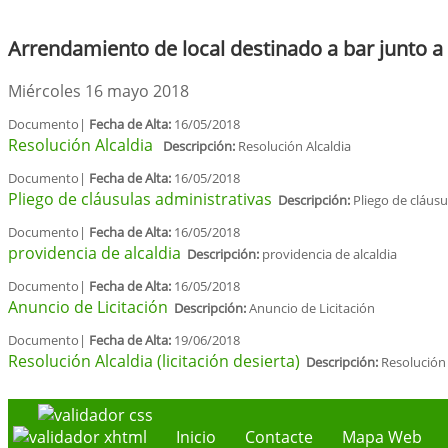
Arrendamiento de local destinado a bar junto a 
Miércoles 16 mayo 2018
Documento|
Fecha de Alta:
16/05/2018
Resolución Alcaldia
Descripción:
Resolución Alcaldia
Documento|
Fecha de Alta:
16/05/2018
Pliego de cláusulas administrativas
Descripción:
Pliego de cláusu
Documento|
Fecha de Alta:
16/05/2018
providencia de alcaldia
Descripción:
providencia de alcaldia
Documento|
Fecha de Alta:
16/05/2018
Anuncio de Licitación
Descripción:
Anuncio de Licitación
Documento|
Fecha de Alta:
19/06/2018
Resolución Alcaldia (licitación desierta)
Descripción:
Resolución 
Inicio
Contacte
Mapa Web