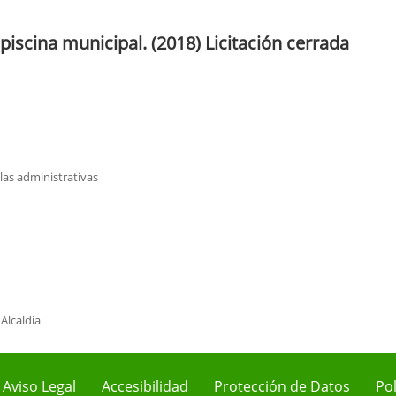
piscina municipal. (2018) Licitación cerrada
las administrativas
Alcaldia
Aviso Legal
Accesibilidad
Protección de Datos
Pol