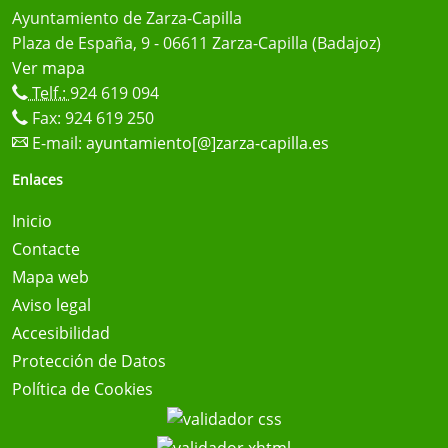
Ayuntamiento de Zarza-Capilla
Plaza de España, 9 - 06611 Zarza-Capilla (Badajoz)
Ver mapa
Telf.:
924 619 094
Fax: 924 619 250
E-mail:
ayuntamiento[@]zarza-capilla.es
Enlaces
Inicio
Contacte
Mapa web
Aviso legal
Accesibilidad
Protección de Datos
Política de Cookies